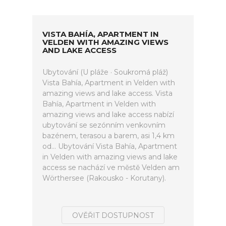
VISTA BAHÍA, APARTMENT IN
VELDEN WITH AMAZING VIEWS
AND LAKE ACCESS
Ubytování (U pláže · Soukromá pláž)
Vista Bahía, Apartment in Velden with
amazing views and lake access. Vista
Bahía, Apartment in Velden with
amazing views and lake access nabízí
ubytování se sezónním venkovním
bazénem, terasou a barem, asi 1,4 km
od... Ubytování Vista Bahía, Apartment
in Velden with amazing views and lake
access se nachází ve městě Velden am
Wörthersee (Rakousko - Korutany).
OVĚŘIT DOSTUPNOST