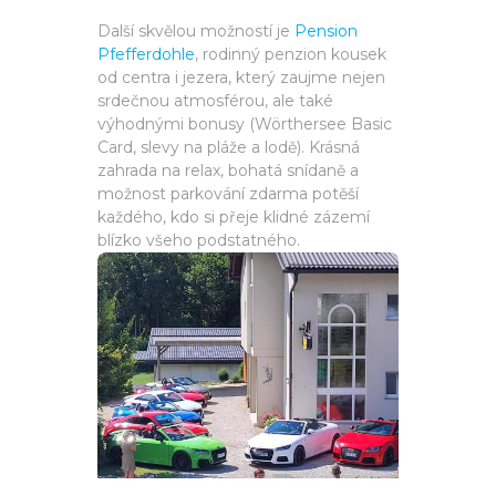
Další skvělou možností je
Pension
Pfefferdohle
, rodinný penzion kousek
od centra i jezera, který zaujme nejen
srdečnou atmosférou, ale také
výhodnými bonusy (Wörthersee Basic
Card, slevy na pláže a lodě). Krásná
zahrada na relax, bohatá snídaně a
možnost parkování zdarma potěší
každého, kdo si přeje klidné zázemí
blízko všeho podstatného.