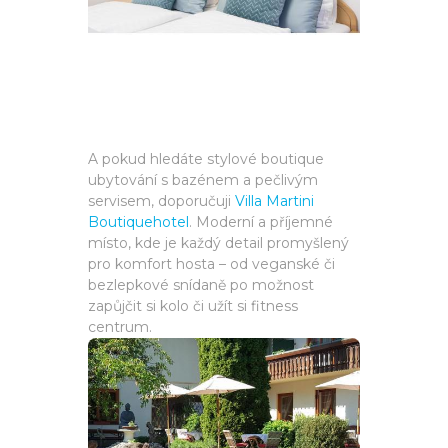
A pokud hledáte stylové boutique
ubytování s bazénem a pečlivým
servisem, doporučuji
Villa Martini
Boutiquehotel
. Moderní a příjemné
místo, kde je každý detail promyšlený
pro komfort hosta – od veganské či
bezlepkové snídaně po možnost
zapůjčit si kolo či užít si fitness
centrum.