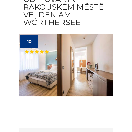
RAKOUSKÉM MĚSTĚ
VELDEN AM
WÖRTHERSEE
10