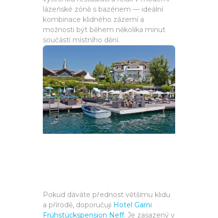
lázeňské zóně s bazénem — ideální
kombinace klidného zázemí a
možnosti být během několika minut
součástí místního dění.
Pokud dáváte přednost většímu klidu
a přírodě, doporučuji
Hotel Garni
Frühstückspension Neff
. Je zasazený v