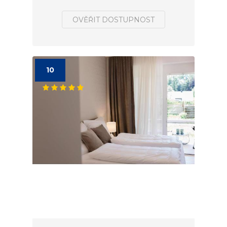
OVĚŘIT DOSTUPNOST
10