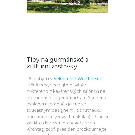
Tipy na gurmánské a
kulturní zastávky
Při pobytu v
Velden am Wörthersee
určitě nevynechejte návštěvu
některého z kavárenských salónků na
promenádě (legendární Café Sacher s
výhledem, drobné galerie se
současným designem i ochutnávku
domácích lanýžových čokolád). Ráno si
zajděte do místního pekařství pro
Kirchtag zopf, přes den prozkoumejte