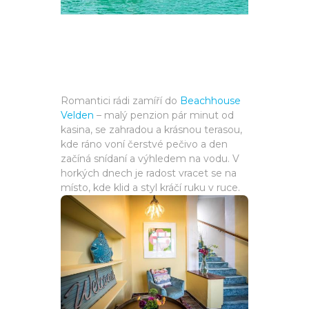
Romantici rádi zamíří do
Beachhouse
Velden
– malý penzion pár minut od
kasina, se zahradou a krásnou terasou,
kde ráno voní čerstvé pečivo a den
začíná snídaní a výhledem na vodu. V
horkých dnech je radost vracet se na
místo, kde klid a styl kráčí ruku v ruce.