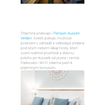
Příjemně překvapí i
Pension Auszeit
Velden
. Světlé pokoje, možnost
posezení v zahradě a velkolepá snídaně
pod širým nebem lákají hosty, kteří
ocení rodinné prostředí a dobrou
polohu jen kousek od jezera i centra.
Parkování i Wi-Fi zdarma patří k
příjemným bonusům.