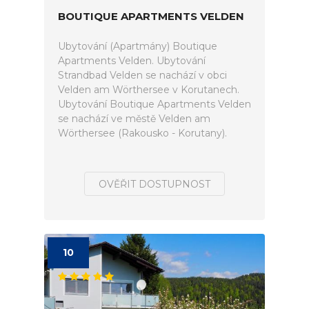
BOUTIQUE APARTMENTS VELDEN
Ubytování (Apartmány) Boutique
Apartments Velden. Ubytování
Strandbad Velden se nachází v obci
Velden am Wörthersee v Korutanech.
Ubytování Boutique Apartments Velden
se nachází ve městě Velden am
Wörthersee (Rakousko - Korutany).
OVĚŘIT DOSTUPNOST
10