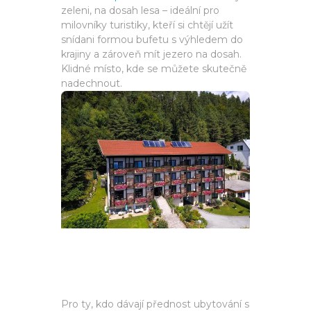
zeleni, na dosah lesa – ideální pro
milovníky turistiky, kteří si chtějí užít
snídani formou bufetu s výhledem do
krajiny a zároveň mít jezero na dosah.
Klidné místo, kde se můžete skutečně
nadechnout.
Pro ty, kdo dávají přednost ubytování s