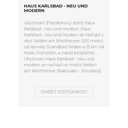
HAUS KARLSBAD - NEU UND
MODERN
Ubytování (Prázdninový dům) Haus
Karlsbad - neu und modern. Haus
Karlsbad - neu und modern se nachází v
obci Velden am Wörthersee, 500 metrů
od lanovky Strandbad Velden a 15 km od
hradu Hornstein, a nabízí bezplatné...
Ubytování Haus Karlsbad - neu und
modern se nachází ve městě Velden
am Wörthersee (Rakousko - Korutany).
OVĚŘIT DOSTUPNOST