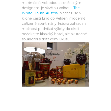
maximální svobodou a současným
designem, je skvělou volbou i
The
White House Austria
. Nachází se v
klidné části Lind ob Velden; moderně
zařízené apartmány, krásná zahrada a
možnost podnikat výlety do okolí –
nečekejte klasický hotel, ale skutečné
soukromí s dotekem luxusu.