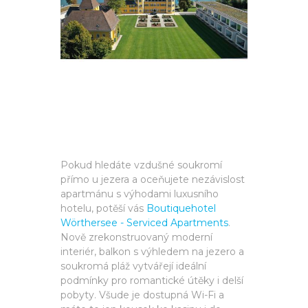
Pokud hledáte vzdušné soukromí
přímo u jezera a oceňujete nezávislost
apartmánu s výhodami luxusního
hotelu, potěší vás
Boutiquehotel
Wörthersee - Serviced Apartments
.
Nově zrekonstruovaný moderní
interiér, balkon s výhledem na jezero a
soukromá pláž vytvářejí ideální
podmínky pro romantické útěky i delší
pobyty. Všude je dostupná Wi-Fi a