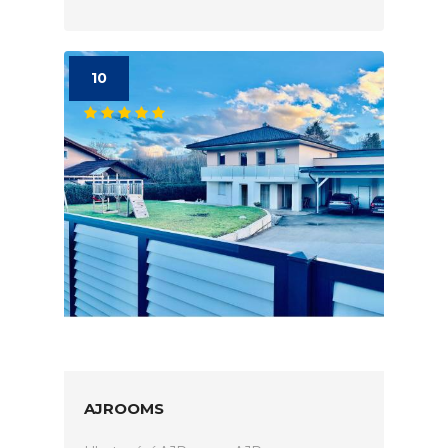
10
AJROOMS