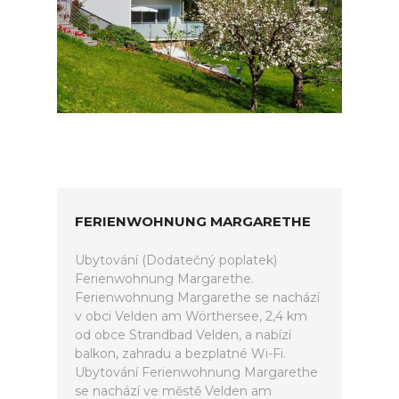
FERIENWOHNUNG MARGARETHE
Ubytování (Dodatečný poplatek)
Ferienwohnung Margarethe.
Ferienwohnung Margarethe se nachází
v obci Velden am Wörthersee, 2,4 km
od obce Strandbad Velden, a nabízí
balkon, zahradu a bezplatné Wi-Fi.
Ubytování Ferienwohnung Margarethe
se nachází ve městě Velden am