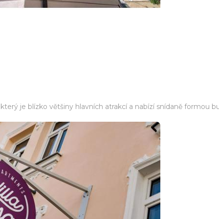
, který je blízko většiny hlavních atrakcí a nabízí snídaně formou b