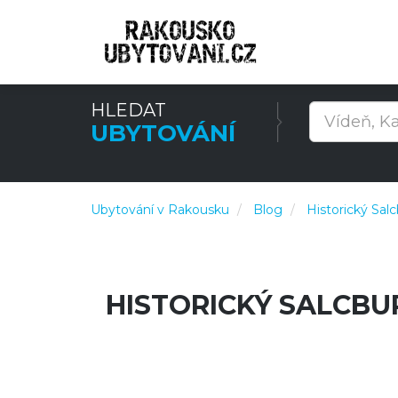
HLEDAT
UBYTOVÁNÍ
Ubytování v Rakousku
Blog
Historický Sal
HISTORICKÝ SALCBU