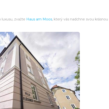
 luxusu, zvažte
Haus am Moos
, který vás nadchne svou krásnou