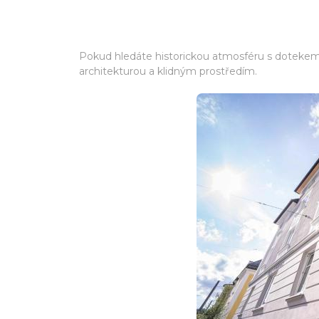
Pokud hledáte historickou atmosféru s dotekem
architekturou a klidným prostředím.