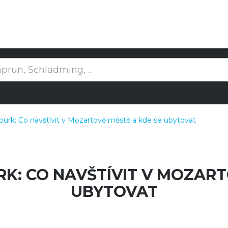
cburk: Co navštívit v Mozartově městě a kde se ubytovat
RK: CO NAVŠTÍVIT V MOZART
UBYTOVAT